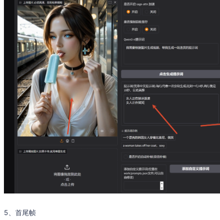
5、首尾帧