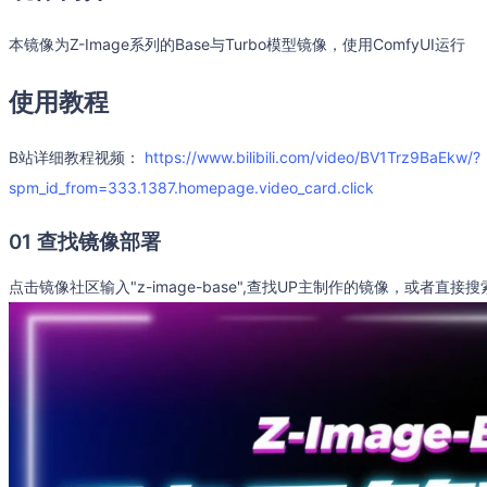
本镜像为Z-Image系列的Base与Turbo模型镜像，使用ComfyUI运行
使用教程
B站详细教程视频：
https://www.bilibili.com/video/BV1Trz9BaEkw/?
spm_id_from=333.1387.homepage.video_card.click
01 查找镜像部署
点击镜像社区输入"z-image-base",查找UP主制作的镜像，或者直