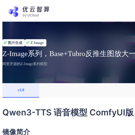
图片生成
Z-Image
Z-Image系列，Base+Tubro反推生图放
阿里开源的Z-Image系列模型
v1.0
Qwen3-TTS 语音模型 ComfyUI版
镜像简介