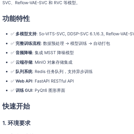
SVC、Reflow-VAE-SVC 和 RVC 等模型。
功能特性
✅
多模型支持
: So-VITS-SVC, DDSP-SVC 6.1/6.3, Reflow-VAE-S
✅
完整训练流程
: 数据预处理 → 模型训练 → 自动打包
✅
音频降噪
: 集成 MSST 降噪模型
✅
云端存储
: MinIO 对象存储集成
✅
队列系统
: Redis 任务队列，支持异步训练
✅
Web API
: FastAPI RESTful API
✅
训练 GUI
: PyQt6 图形界面
快速开始
1. 环境要求