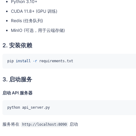
Python 3.10+
CUDA 11.8+ (GPU 训练)
Redis (任务队列)
MinIO (可选，用于云端存储)
2. 安装依赖
pip 
install
-r
3. 启动服务
启动 API 服务器
服务将在
启动
http://localhost:8090