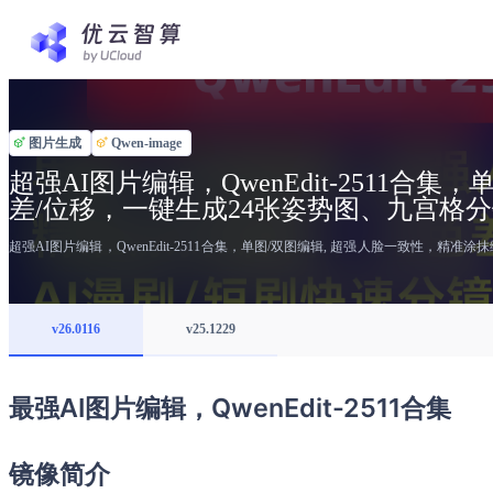
图片生成
Qwen-image
超强AI图片编辑，QwenEdit-2511
差/位移，一键生成24张姿势图、九宫格
超强AI图片编辑，QwenEdit-2511合集，单图/双图编辑, 超强人脸一致性，精
v26.0116
v25.1229
最强AI图片编辑，QwenEdit-2511合集
镜像简介