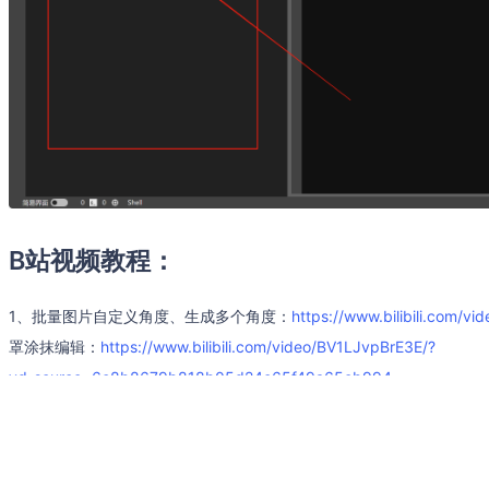
B站视频教程：
1、批量图片自定义角度、生成多个角度：
https://www.bilibili.com/v
罩涂抹编辑：
https://www.bilibili.com/video/BV1LJvpBrE3E/?
vd_source=6c8b8679b818b05d24c65f49a65eb994
与AI同行-镜像作者交流群