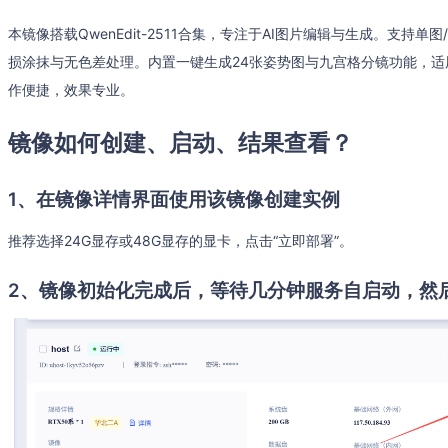
本镜像搭载QwenEdit-2511合集，专注于AI图片编辑与生成。支
损涂抹与无色差处理。内置一键生成24张姿势图与九宫格分镜功能，
作便捷，效果专业。
镜像如何创建、启动、结果查看？
1、在镜像详情界面使用该镜像创建实例
推荐选择24G显存或48G显存的显卡，点击“立即部署”。
2、镜像初始化完成后，等待几分钟服务自启动，然后打