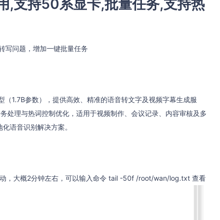
用,支持50系显卡,批量任务,支持热
部转写问题，增加一键批量任务
模型（1.7B参数），提供高效、精准的语音转文字及视频字幕生成服
任务处理与热词控制优化，适用于视频制作、会议记录、内容审核及多
地化语音识别解决方案。
左右，可以输入命令 tail -50f /root/wan/log.txt 查看