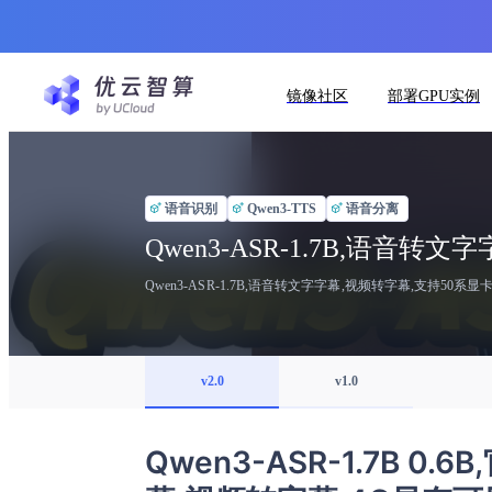
镜像社区
部署GPU实例
语音识别
Qwen3-TTS
语音分离
Qwen3-ASR-1.7B,语音
Qwen3-ASR-1.7B,语音转文字字幕,视频转字幕,支持50系
v2.0
v1.0
Qwen3-ASR-1.7B 