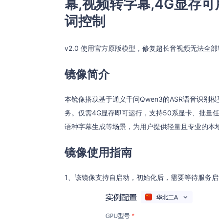
幕,视频转字幕,4G显存可
词控制
v2.0 使用官方原版模型，修复超长音视频无法全
镜像简介
本镜像搭载基于通义千问Qwen3的ASR语音识别
务。仅需4G显存即可运行，支持50系显卡、批量
语种字幕生成等场景，为用户提供轻量且专业的本
镜像使用指南
1、该镜像支持自启动，初始化后，需要等待服务启动，大概2分钟