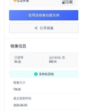
认证作者
使用该镜像创建实例
分享镜像
镜像信息
已使用
运行时长
94
次
886
H
支持自启动
镜像大小
70
GB
最后更新时间
2026-06-05