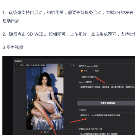
1、该镜像支持自启动，初始化后，需要等待服务启动，大概2分钟左右，可以输入命令 t
启动日志
2、随后点击 SD-WEBUI 按钮即可，上传图片，点击生成即可，支持批
3 图生视频