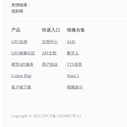
友情链接 :
优刻得
产品
快速入口
镜像合集
GPU实例
文档中心
AI4S
GPU镜像社区
API文档
数字人
模型API服务
用户协议
TTS语音
Coding Plan
Wan2.2
客户端下载
视频超分
Copyright © 2025 沪ICP备12020087号-61