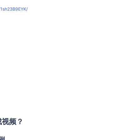
BV1sh23B9EYK/
成视频？
例