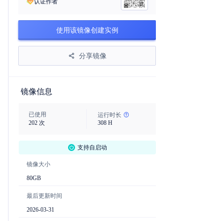
认证作者
使用该镜像创建实例
分享镜像
镜像信息
已使用
运行时长
202
次
308
H
支持自启动
镜像大小
80
GB
最后更新时间
2026-03-31