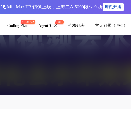
🚀 MiniMax H3 镜像上线，上海二A 5090限时 9 折
即刻开跑
GLM-5.2
新
Coding Plan
Agent 社区
价格列表
常见问题（FAQ）