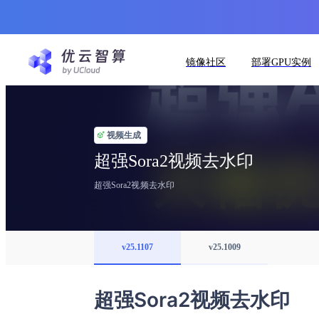
镜像社区
部署GPU实例
视频生成
超强Sora2视频去水印
超强Sora2视频去水印
v25.1107
v25.1009
超强Sora2视频去水印