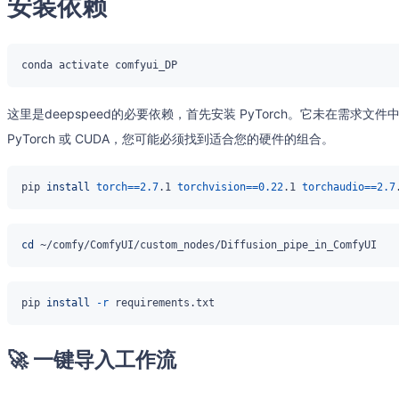
安装依赖
这里是deepspeed的必要依赖，首先安装 PyTorch。它未在需求文
PyTorch 或 CUDA，您可能必须找到适合您的硬件的组合。
pip 
install
torch
==
2.7
.1 
torchvision
==
0.22
.1 
torchaudio
==
2.7
cd
pip 
install
-r
🚀 一键导入工作流