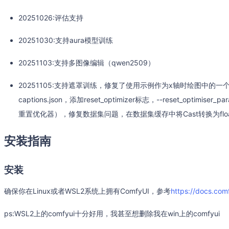
20251026:评估支持
20251030:支持aura模型训练
20251103:支持多图像编辑（qwen2509）
20251105:支持遮罩训练，修复了使用示例作为x轴时绘图中的一
captions.json，添加reset_optimizer标志，--reset_opt
重置优化器），修复数据集问题，在数据集缓存中将Cast转换为flo
安装指南
安装
确保你在Linux或者WSL2系统上拥有ComfyUI，参考
https://docs.comf
ps:WSL2上的comfyui十分好用，我甚至想删除我在win上的comfyui