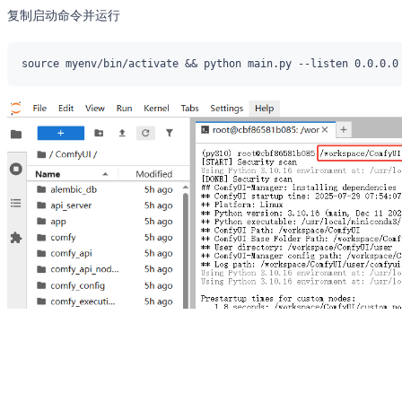
复制启动命令并运行
4.点击ComfyUI启动进入