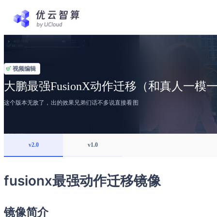
视频编辑
大鹏最强FusionX动作迁移（和真人一模
这个版本无敌了，出的效果兄弟们话不多说直接看图
v2.0
v1.0
fusionx最强动作迁移镜像
镜像简介