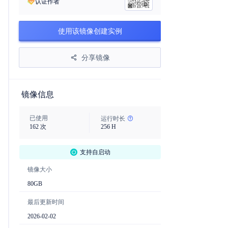
认证作者
使用该镜像创建实例
分享镜像
镜像信息
已使用
运行时长
162
次
256
H
支持自启动
镜像大小
80
GB
最后更新时间
2026-02-02