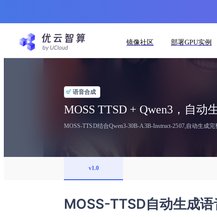
镜像社区
部署GPU实例
语音合成
MOSS TTSD + Qwen3，自
v1.0
MOSS-TTSD自动生成