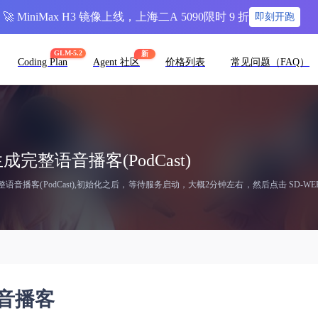
🚀 MiniMax H3 镜像上线，上海二A 5090限时 9 折
即刻开跑
GLM-5.2
新
Coding Plan
Agent 社区
价格列表
常见问题（FAQ）
动生成完整语音播客(PodCast)
语音播客