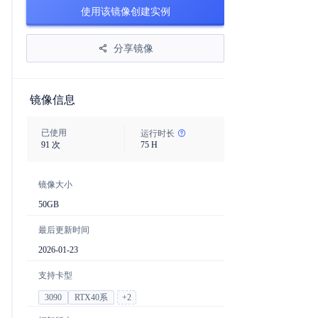
使用该镜像创建实例
分享镜像
镜像信息
已使用
运行时长
91
次
75
H
镜像大小
50
GB
最后更新时间
2026-01-23
支持卡型
3090
RTX40系
+
2