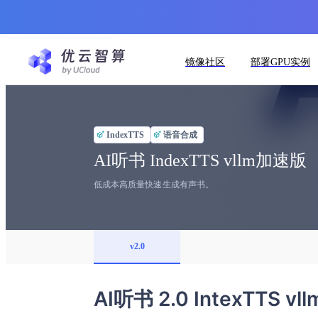
镜像社区
部署GPU实例
IndexTTS
语音合成
AI听书 IndexTTS vllm加速版
低成本高质量快速生成有声书。
v2.0
AI听书 2.0 IntexTTS 