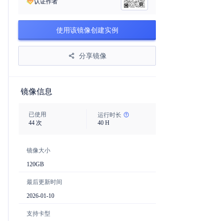
认证作者
使用该镜像创建实例
分享镜像
镜像信息
已使用
运行时长
44
次
40
H
镜像大小
120
GB
最后更新时间
2026-01-10
支持卡型