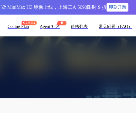
🚀 MiniMax H3 镜像上线，上海二A 5090限时 9 折
即刻开跑
GLM-5.2
新
Coding Plan
Agent 社区
价格列表
常见问题（FAQ）