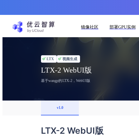
镜像社区
部署GPU实例
LTX
视频生成
LTX-2 WebUI版
基于wangp的LTX-2，WebUI版
v1.0
LTX-2 WebUI版