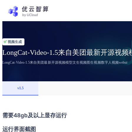
视频生成
LongCat-Video-1.5来自美团最新开
LongCat-Video-1.5来自美团最新开源视频模型文生视频图生视频数字人视频webui
v1.5
需要48gb及以上显存运行
运行界面截图