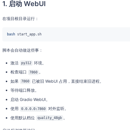
1. 启动 WebUI
在项目根目录运行：
bash
脚本会自动做这些事：
激活
环境。
py312
检查端口
。
7860
如果
已被旧 WebUI 占用，直接结束旧进程。
7860
等待端口释放。
启动 Gradio WebUI。
使用
对外监听。
0.0.0.0:7860
使用默认档位
。
quality_48gb