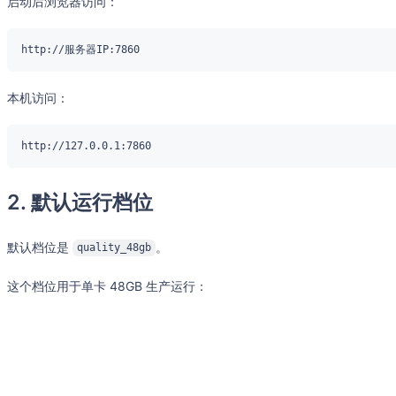
启动后浏览器访问：
本机访问：
2. 默认运行档位
默认档位是
。
quality_48gb
这个档位用于单卡 48GB 生产运行：
分辨率：
480p
文生视频尺寸：
480x832
视频帧数：
77