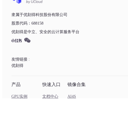
隶属于优刻得科技股份有限公司
股票代码：688158
优刻得是中立、安全的云计算服务平台
友情链接 :
优刻得
产品
快速入口
镜像合集
GPU实例
文档中心
AI4S
GPU镜像社区
API文档
数字人
模型API服务
用户协议
TTS语音