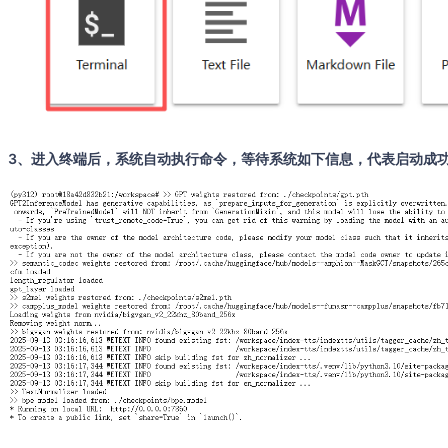
3、进入终端后，系统自动执行命令，等待系统如下信息，代表启动成