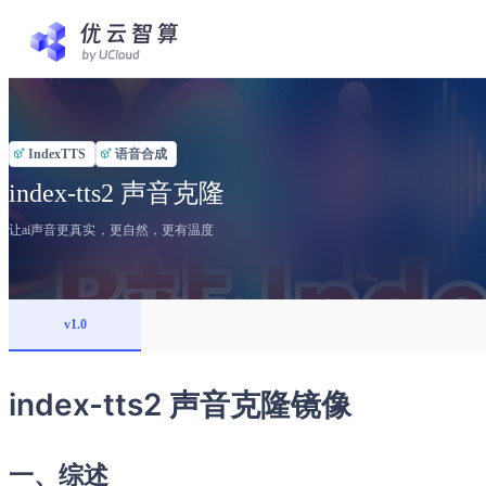
IndexTTS
语音合成
index-tts2 声音克隆
让ai声音更真实，更自然，更有温度
v1.0
index-tts2 声音克隆镜像
一、综述