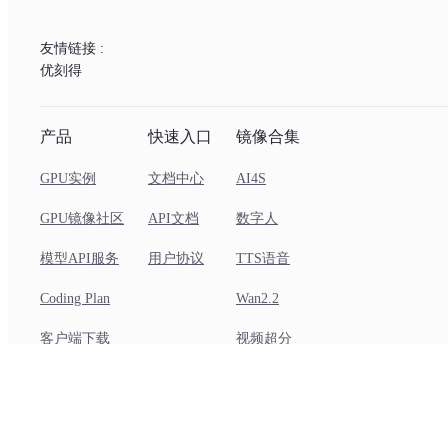
友情链接 :
优刻得
产品
快速入口
镜像合集
GPU实例
文档中心
AI4S
GPU镜像社区
API文档
数字人
模型API服务
用户协议
TTS语音
Coding Plan
Wan2.2
客户端下载
视频超分
Copyright © 2025 沪ICP备12020087号-61