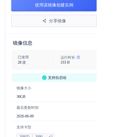
使用该镜像创建实例
分享镜像
镜像信息
已使用
运行时长
28
次
333
H
支持自启动
镜像大小
30
GB
最后更新时间
2026-06-09
支持卡型
2080Ti
3090
+
5