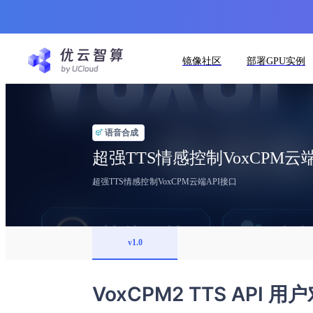
镜像社区
部署GPU实例
语音合成
超强TTS情感控制VoxCPM云
超强TTS情感控制VoxCPM云端API接口
v1.0
VoxCPM2 TTS API 