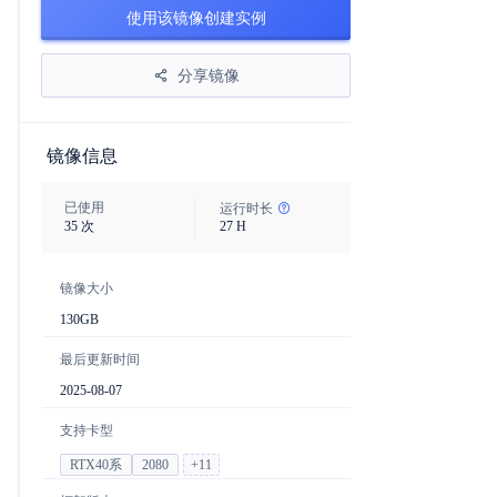
使用该镜像创建实例
分享镜像
镜像信息
已使用
运行时长
35
次
27
H
镜像大小
130
GB
最后更新时间
2025-08-07
支持卡型
RTX40系
2080
+
11