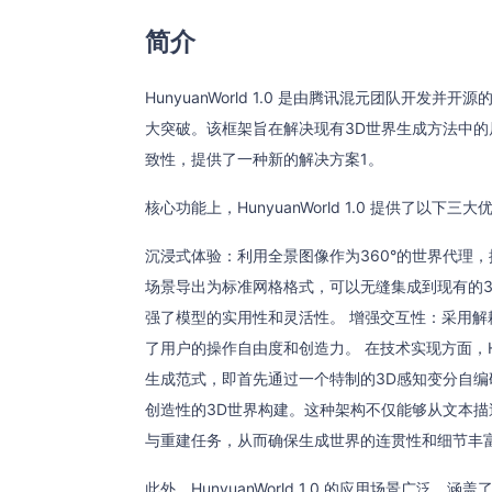
简介
HunyuanWorld 1.0 是由腾讯混元团队开
大突破。该框架旨在解决现有3D世界生成方法中
致性，提供了一种新的解决方案1。
核心功能上，HunyuanWorld 1.0 提供了以下三大
沉浸式体验：利用全景图像作为360°的世界代理
场景导出为标准网格格式，可以无缝集成到现有的3D建模软件
强了模型的实用性和灵活性。 增强交互性：采用
了用户的操作自由度和创造力。 在技术实现方面，Hun
生成范式，即首先通过一个特制的3D感知变分自编码器（
创造性的3D世界构建。这种架构不仅能够从文本描
与重建任务，从而确保生成世界的连贯性和细节丰富
此外，HunyuanWorld 1.0 的应用场景广