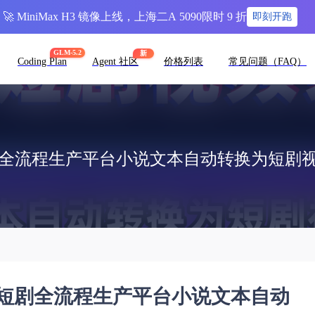
🚀 MiniMax H3 镜像上线，上海二A 5090限时 9 折
即刻开跑
GLM-5.2
新
Coding Plan
Agent 社区
价格列表
常见问题（FAQ）
全流程生产平台小说文本自动转换为短剧视频
转短剧全流程生产平台小说文本自动