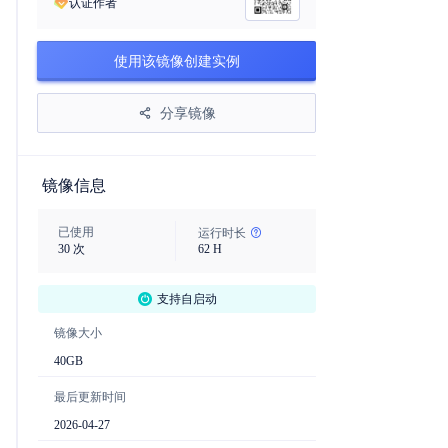
认证作者
使用该镜像创建实例
分享镜像
镜像信息
已使用
运行时长
30
次
62
H
支持自启动
镜像大小
40
GB
最后更新时间
2026-04-27