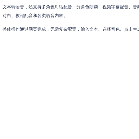
文本转语音，还支持多角色对话配音、分角色朗读、视频字幕配音、音
对白、教程配音和各类语音内容。
整体操作通过网页完成，无需复杂配置，输入文本、选择音色、点击生