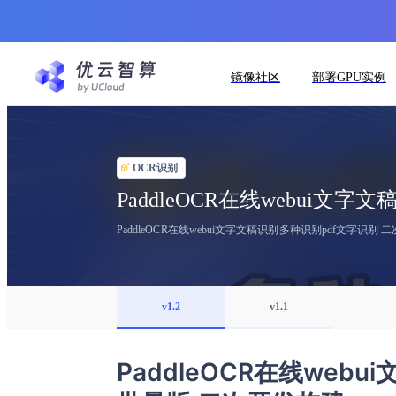
镜像社区
部署GPU实例
OCR识别
PaddleOCR在线webui文
PaddleOCR在线webui文字文稿识别多种识别pdf文字识别 
v1.2
v1.1
PaddleOCR在线web