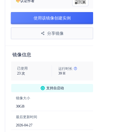
认证作者
使用该镜像创建实例
分享镜像
镜像信息
已使用
运行时长
23
次
39
H
支持自启动
镜像大小
30
GB
最后更新时间
2026-04-27