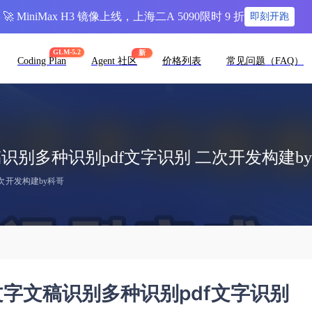
🚀 MiniMax H3 镜像上线，上海二A 5090限时 9 折
即刻开跑
GLM-5.2
新
Coding Plan
Agent 社区
价格列表
常见问题（FAQ）
字文稿识别多种识别pdf文字识别 二次开发构建b
二次开发构建by科哥
ui文字文稿识别多种识别pdf文字识别