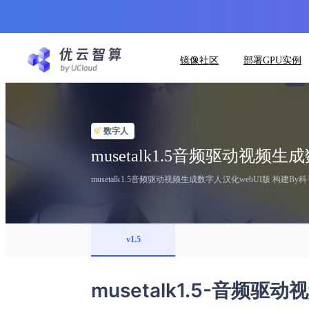
镜像社区
部署GPU实例
数字人
musetalk1.5音频驱动视频生
musetalk1.5音频驱动视频生成数字人汉化webUI版 构建By
v1.5
musetalk1.5-音频