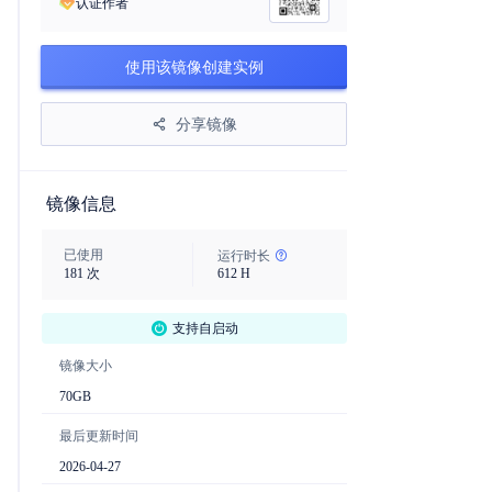
认证作者
使用该镜像创建实例
分享镜像
镜像信息
已使用
运行时长
181
次
612
H
支持自启动
镜像大小
70
GB
最后更新时间
2026-04-27