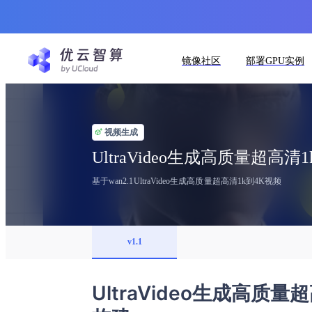
镜像社区
部署GPU实例
视频生成
UltraVideo生成高质量超高清
基于wan2.1UltraVideo生成高质量超高清1k到4K视频
v1.1
UltraVideo生成高质量