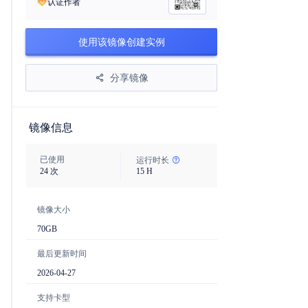
认证作者
使用该镜像创建实例
分享镜像
镜像信息
已使用
运行时长
24
次
15
H
镜像大小
70
GB
最后更新时间
2026-04-27
支持卡型