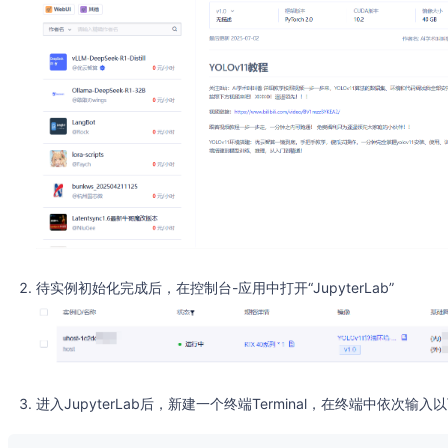
待实例初始化完成后，在控制台-应用中打开“JupyterLab”
进入JupyterLab后，新建一个终端Terminal，在终端中依次输入