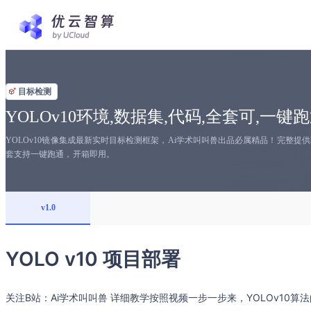
目标检测
YOLOv10环境,数据集,代码,全套可,一键
YOLOv10镜像集成最新实时目标检测框架，Ai学术叫叫兽出品必属精品！完整
套支持一键跑通，开箱即用。
v1.0
YOLO v10 项目部署
关注B站：Ai学术叫叫兽 详细教学按照视频一步一步来，YOLOv10