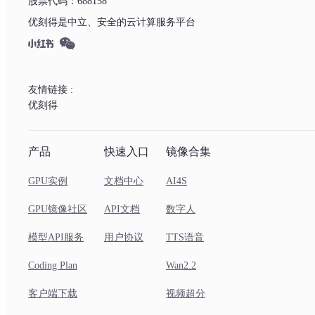
股票代码：688158
优刻得是中立、安全的云计算服务平台
友情链接 :
优刻得
产品
快速入口
镜像合集
GPU实例
文档中心
AI4S
GPU镜像社区
API文档
数字人
模型API服务
用户协议
TTS语音
Coding Plan
Wan2.2
客户端下载
视频超分