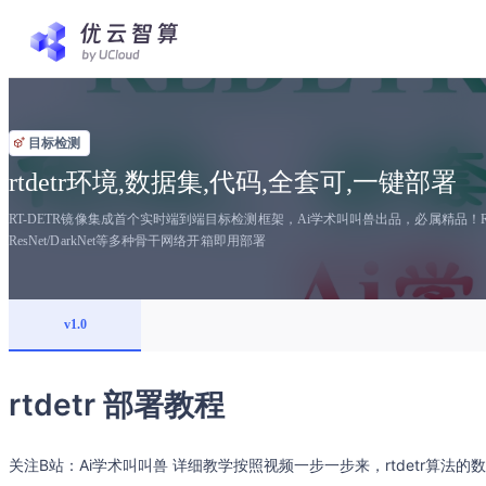
目标检测
rtdetr环境,数据集,代码,全套可,一键部署
RT-DETR镜像集成首个实时端到端目标检测框架，Ai学术叫叫兽出品，必属精品！
ResNet/DarkNet等多种骨干网络开箱即用部署
v1.0
rtdetr 部署教程
关注B站：Ai学术叫叫兽 详细教学按照视频一步一步来，rtdetr算