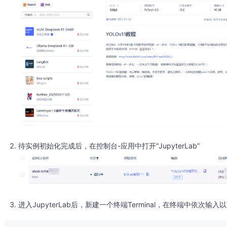
待实例初始化完成后，在控制台-应用中打开“JupyterLab”
进入JupyterLab后，新建一个终端Terminal，在终端中依次输入