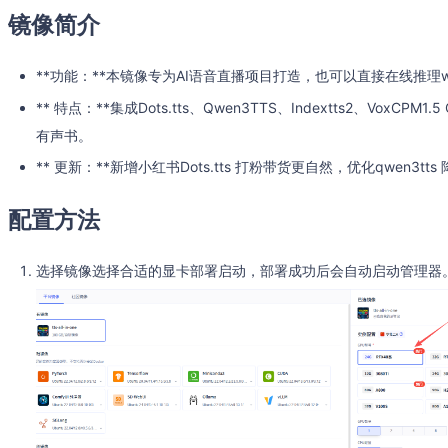
镜像简介
**功能：**本镜像专为AI语音直播项目打造，也可以直接在线推理we
** 特点：**集成Dots.tts、Qwen3TTS、Indextts2、VoxCPM
有声书。
** 更新：**新增小红书Dots.tts 打粉带货更自然，优化qwen3tt
配置方法
选择镜像选择合适的显卡部署启动，部署成功后会自动启动管理器