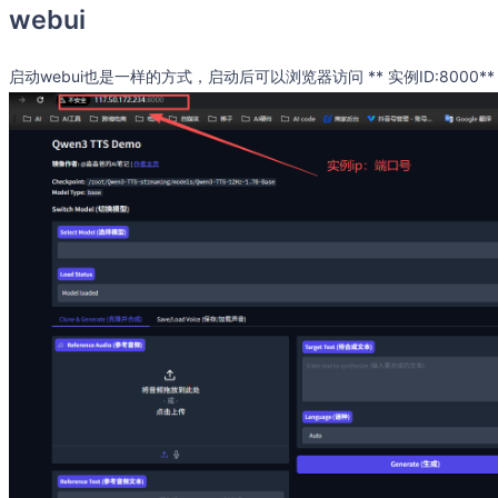
webui
启动webui也是一样的方式，启动后可以浏览器访问 ** 实例ID:8000**