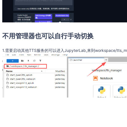
不用管理器也可以自行手动切换
1.需要启动其他TTS服务的可以进入JupyterLab,来到workspace/tt