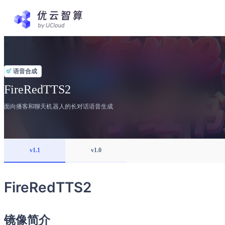
语音合成
FireRedTTS2
面向播客和聊天机器人的长对话语音生成
v1.1
v1.0
FireRedTTS2
镜像简介