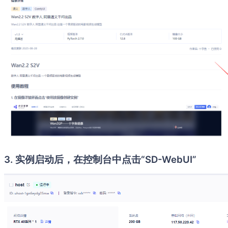
3. 实例启动后，在控制台中点击“SD-WebUI”