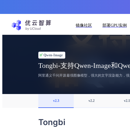
镜像社区
部署GPU实例
Qwen-Image
Tongbi-支持Qwen-Image和Qwen
阿里通义千问开源最强图像模型，强大的文字渲染能力，强
v2.3
v2.2
v2.1
Tongbi