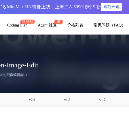
🚀 MiniMax H3 镜像上线，上海二A 5090限时 9 折
即刻开跑
GLM-5.2
新
Coding Plan
Agent 社区
价格列表
常见问题（FAQ）
-Image-Edit
大的图像编辑能力
v2.0
v1.8
v1.7