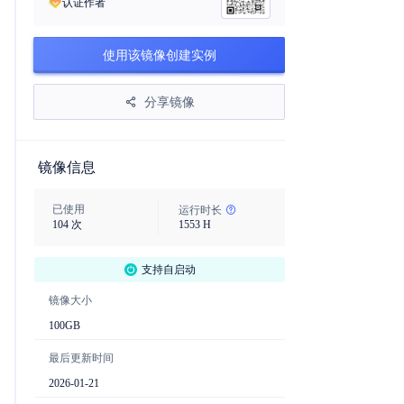
认证作者
使用该镜像创建实例
分享镜像
镜像信息
已使用
运行时长
104
次
1553
H
支持自启动
镜像大小
100
GB
最后更新时间
2026-01-21