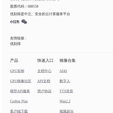
股票代码：688158
优刻得是中立、安全的云计算服务平台
友情链接 :
优刻得
产品
快速入口
镜像合集
GPU实例
文档中心
AI4S
GPU镜像社区
API文档
数字人
模型API服务
用户协议
TTS语音
Coding Plan
Wan2.2
客户端下载
视频超分