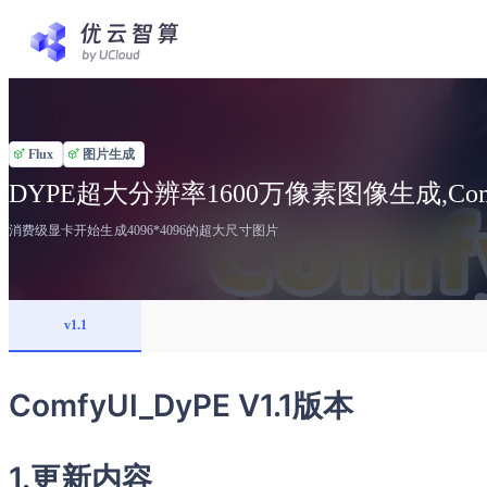
Flux
图片生成
DYPE超大分辨率1600万像素图像生成,Co
消费级显卡开始生成4096*4096的超大尺寸图片
v1.1
ComfyUI_DyPE V1.1版本
1.更新内容