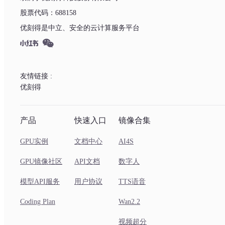
股票代码：688158
优刻得是中立、安全的云计算服务平台
友情链接 :
优刻得
产品
快速入口
镜像合集
GPU实例
文档中心
AI4S
GPU镜像社区
API文档
数字人
模型API服务
用户协议
TTS语音
Coding Plan
Wan2.2
视频超分