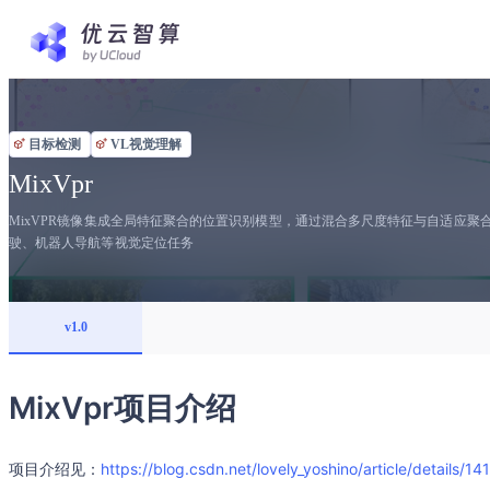
目标检测
VL视觉理解
MixVpr
MixVPR镜像集成全局特征聚合的位置识别模型，通过混合多尺度特征与自适应
驶、机器人导航等视觉定位任务
v1.0
MixVpr项目介绍
项目介绍见：
https://blog.csdn.net/lovely_yoshino/article/details/