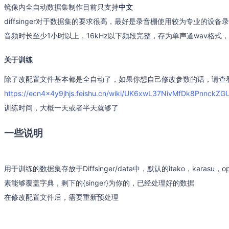
镜像内全自动数据集制作目前只支持
中文
diffsinger对于数据集的要求很高，最好是录音棚使用较为专业的设备
音频时长至少1小时以上，16kHz以下频段完整，存为单声道wav格式，至
关于训练
除了改配置文件基本都是全自动了，如果你想自己修改参数的话，请查
https://ecn4x4y9jhjs.feishu.cn/wiki/UK6xwL37NivMfDk8PnnckZG
训练时间，大概一天或者半天就够了
一些说明
用于训练的数据集存放于Diffsinger/data中，默认的itako，kara
素能够覆盖字典，剩下的{singer}为你的，已经处理好的数据
在修改配置文件后，需要重新预处理