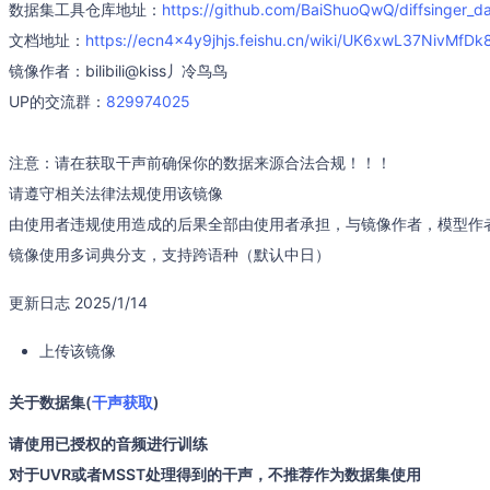
数据集工具仓库地址：
https://github.com/BaiShuoQwQ/diffsinger_da
文档地址：
https://ecn4x4y9jhjs.feishu.cn/wiki/UK6xwL37NivMf
镜像作者：bilibili@kiss丿冷鸟鸟
UP的交流群：
829974025
注意：请在获取干声前确保你的数据来源合法合规！！！
请遵守相关法律法规使用该镜像
由使用者违规使用造成的后果全部由使用者承担，与镜像作者，模型作
镜像使用多词典分支，支持跨语种（默认中日）
更新日志 2025/1/14
上传该镜像
关于数据集(
干声获取
)
请使用已授权的音频进行训练
对于UVR或者MSST处理得到的干声，不推荐作为数据集使用