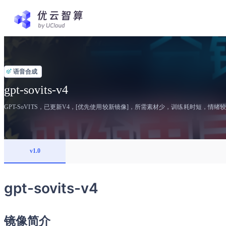
语音合成
gpt-sovits-v4
GPT-SoVITS，已更新V4，[优先使用较新镜像]，所需素材少，训练耗时短，
v1.0
gpt-sovits-v4
镜像简介