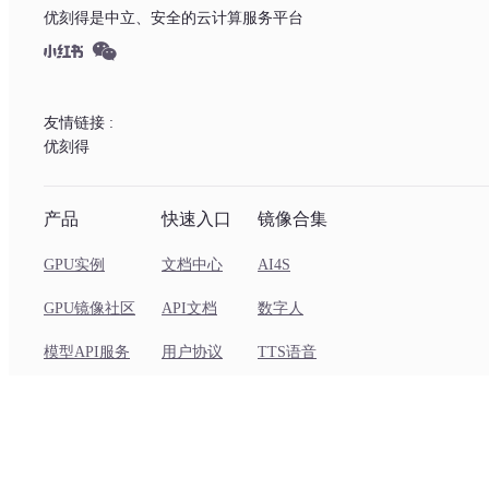
优刻得是中立、安全的云计算服务平台
友情链接 :
优刻得
产品
快速入口
镜像合集
GPU实例
文档中心
AI4S
GPU镜像社区
API文档
数字人
模型API服务
用户协议
TTS语音
Coding Plan
Wan2.2
视频超分