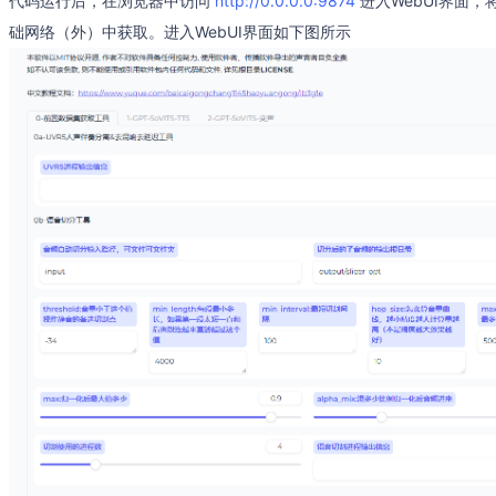
代码运行后，在浏览器中访问
http://0.0.0.0:9874
进入WebUI界面，将
础网络（外）中获取。进入WebUI界面如下图所示