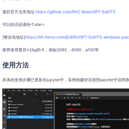
项目官方仓库地址:
https://github.com/RVC-Boss/GPT-SoVITS
可以的话还请给个star⭐
[整合包地址]
https://hf-mirror.com/lj1995/GPT-SoVITS-windows-pa
推荐使用显存≥24g的卡，例如3090，4090，a100等
使用方法
具体的使用步骤已更新在jupyter中，实例创建好后按照jupyter中说明