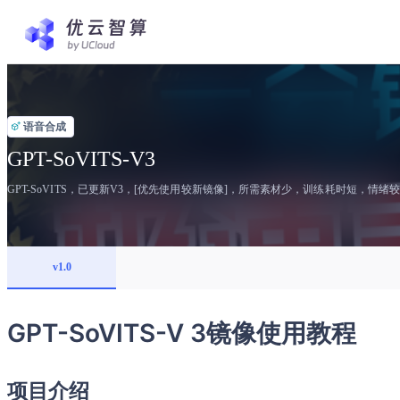
语音合成
GPT-SoVITS-V3
GPT-SoVITS，已更新V3，[优先使用较新镜像]，所需素材少，训练耗时短，
v1.0
GPT-SoVITS-V 3镜像使用教程
项目介绍