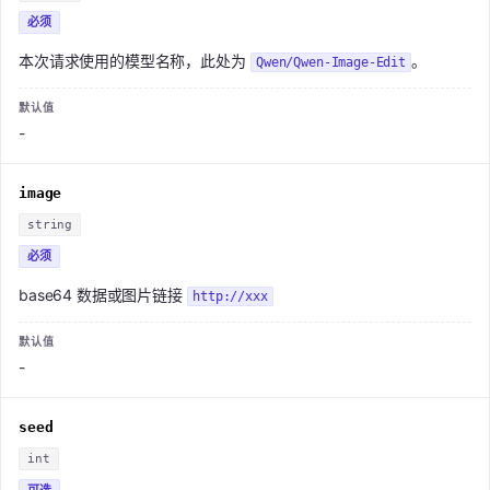
必须
本次请求使用的模型名称，此处为
。
Qwen/Qwen-Image-Edit
-
image
string
必须
base64 数据或图片链接
http://xxx
-
seed
int