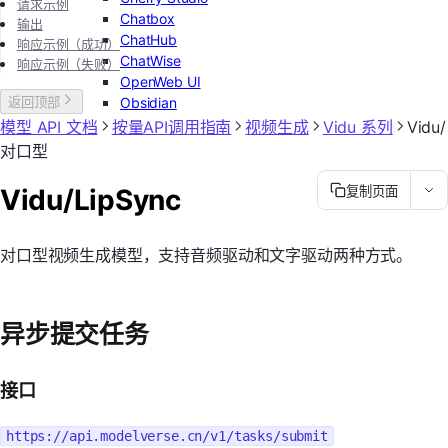
请求示例
Chatbox
输出
ChatHub
响应示例（成功）
ChatWise
响应示例（失败）
OpenWeb UI
Obsidian
返回顶部
模型 API 文档
按量API调用指南
视频生成
Vidu 系列
Vidu/
对口型
Vidu/LipSync
复制页面
对口型视频生成模型，支持音频驱动和文字驱动两种方式。
异步提交任务
接口
https://api.modelverse.cn/v1/tasks/submit