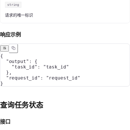
string
请求的唯一标识
响应示例
{
  "output"
: {
    "task_id"
: 
"task_id"
  },
  "request_id"
: 
"request_id"
}
查询任务状态
接口