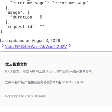
    "error_message"
: 
"error_message"
  },
  "usage"
: {
    "duration"
: 
5
  },
  "request_id"
: 
""
}
Last updated on
August 4, 2026
Vidu/视频延长
Wan-AI/Wan2.2-I2V
优云智算文档
GPU 算力、模型 API 与云端 Agent 的产品指南和开发者参考。
官网
平台介绍
产品更新
服务协议
沪ICP备12020087号-61
Copyright ©
2026
UCloud