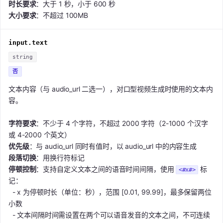
时长要求
：大于 1 秒，小于 600 秒
大小要求
：不超过 100MB
input.text
string
否
文本内容（与 audio_url 二选一），对口型视频生成时使用的文本内
容。
字符要求
：不少于 4 个字符，不超过 2000 字符（2-1000 个汉字
或 4-2000 个英文）
优先级
：与 audio_url 同时有值时，以 audio_url 中的内容生成
段落切换
：用换行符标记
停顿控制
：支持自定义文本之间的语音时间间隔，使用
标
<#x#>
记：
- x 为停顿时长（单位：秒），范围 [0.01, 99.99]，最多保留两位
小数
- 文本间隔时间需设置在两个可以语音发音的文本之间，不可连续