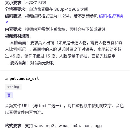
大小要求
：不超过 5GB
分辨率要求
：单边像素需在 360p-4096p 之间
编码要求
：视频编码格式需为 H.264，若不是请参见
编码格式转换
内容要求
：视频内容需免涉肖像权，否则会被下架或销毁
视频素材规范
：
-
人脸画面
：要求真人出镜（如果是卡通人物，需要人物五官和真
人比例相近），画面中的人脸说话时建议正对镜头，水平转动不超
过 45 度，俯仰不超过 15 度；人脸尽量不遮挡，面部光线稳定
-
说话音频
：对音频无限制
input.audio_url
string
否
音频文件 URL（与 text 二选一），对口型视频中使用的文字、音色
以音频文件内容为准。
格式要求
：支持 wav、mp3、wma、m4a、aac、ogg