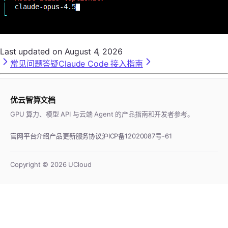
Last updated on
August 4, 2026
常见问题答疑
Claude Code 接入指南
优云智算文档
GPU 算力、模型 API 与云端 Agent 的产品指南和开发者参考。
官网
平台介绍
产品更新
服务协议
沪ICP备12020087号-61
Copyright ©
2026
UCloud