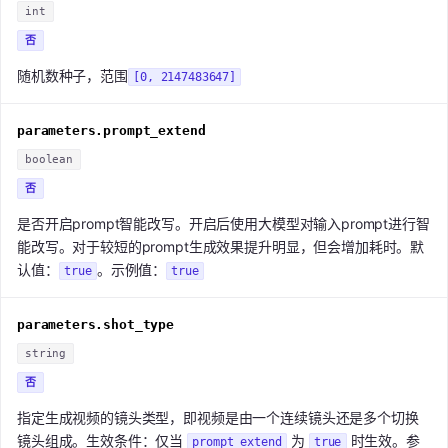
int
否
随机数种子，范围
[0, 2147483647]
parameters.prompt_extend
boolean
否
是否开启prompt智能改写。开启后使用大模型对输入prompt进行智
能改写。对于较短的prompt生成效果提升明显，但会增加耗时。默
认值：
。示例值：
true
true
parameters.shot_type
string
否
指定生成视频的镜头类型，即视频是由一个连续镜头还是多个切换
镜头组成。生效条件：仅当
为
时生效。参
prompt_extend
true