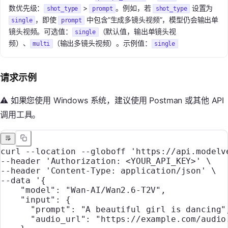
数优先级：
>
。例如，若
设置为
shot_type
prompt
shot_type
，即使
中包含”生成多镜头视频”，模型仍会输出单
single
prompt
镜头视频。可选值：
（默认值，输出单镜头视
single
频）、
（输出多镜头视频）。示例值：
multi
single
请求示例
⚠️ 如果您使用 Windows 系统，建议使用 Postman 或其他 API
调用工具。
curl
 --location
 --globoff
 'https://api.modelv
--header 
'Authorization: <YOUR_API_KEY>'
 \
--header 
'Content-Type: application/json'
 \
--data 
'{
    "model": "Wan-AI/Wan2.6-T2V",
    "input": {
      "prompt": "A beautiful girl is dancing"
      "audio_url": "https://example.com/audio