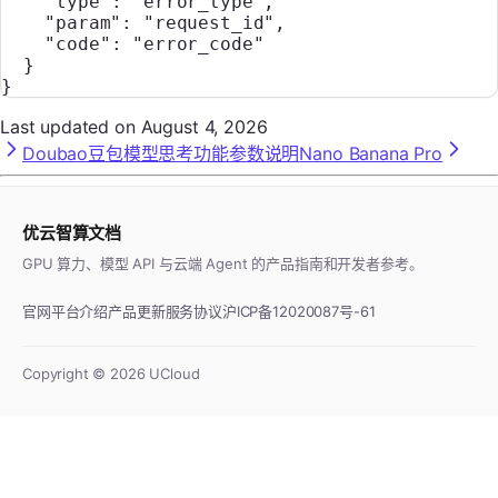
    "type"
: 
"error_type"
,
    "param"
: 
"request_id"
,
    "code"
: 
"error_code"
  }
}
Last updated on
August 4, 2026
Doubao豆包模型思考功能参数说明
Nano Banana Pro
优云智算文档
GPU 算力、模型 API 与云端 Agent 的产品指南和开发者参考。
官网
平台介绍
产品更新
服务协议
沪ICP备12020087号-61
Copyright ©
2026
UCloud