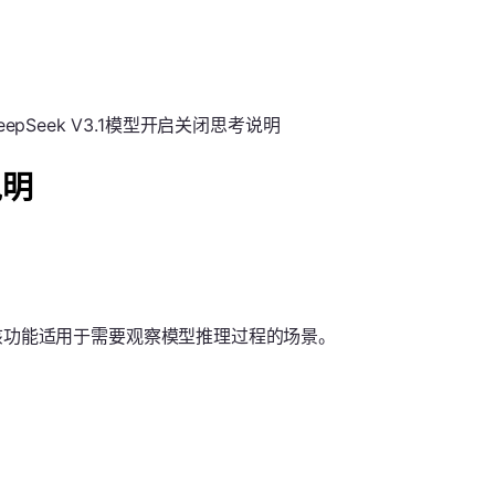
eepSeek V3.1模型开启关闭思考说明
说明
程。该功能适用于需要观察模型推理过程的场景。