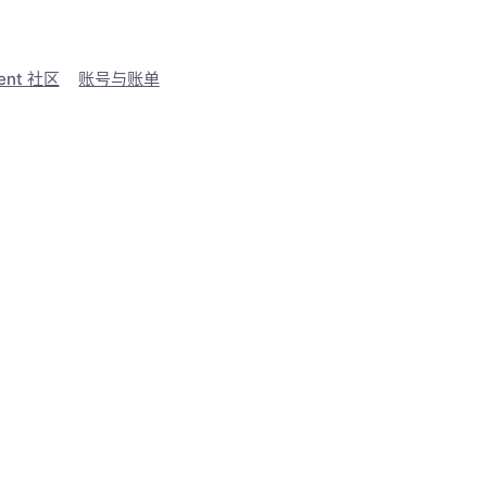
ent 社区
账号与账单