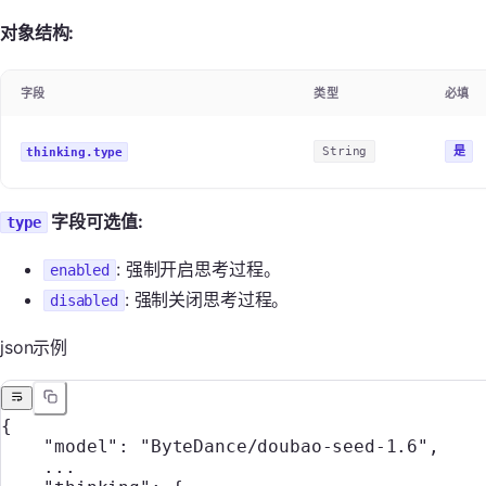
对象结构:
字段
类型
必填
是
thinking.type
String
字段可选值:
type
: 强制开启思考过程。
enabled
: 强制关闭思考过程。
disabled
json示例
{
    "model"
: 
"ByteDance/doubao-seed-1.6"
,
    ...