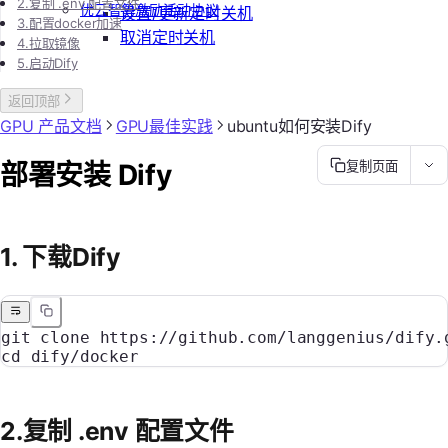
2.复制 .env 配置文件
优云智算激励活动协议
设置/更新定时关机
3.配置docker加速
取消定时关机
4.拉取镜像
5.启动Dify
返回顶部
GPU 产品文档
GPU最佳实践
ubuntu如何安装Dify
部署安装 Dify
复制页面
1. 下载Dify
git
 clone
 https://github.com/langgenius/dify.
cd
 dify/docker
2.复制 .env 配置文件