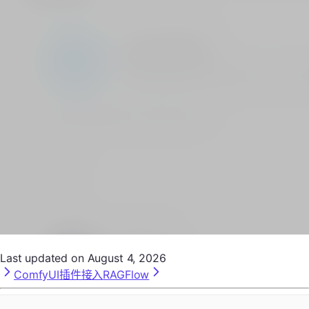
Last updated on
August 4, 2026
ComfyUI插件接入
RAGFlow