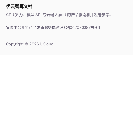
优云智算文档
GPU 算力、模型 API 与云端 Agent 的产品指南和开发者参考。
官网
平台介绍
产品更新
服务协议
沪ICP备12020087号-61
Copyright ©
2026
UCloud