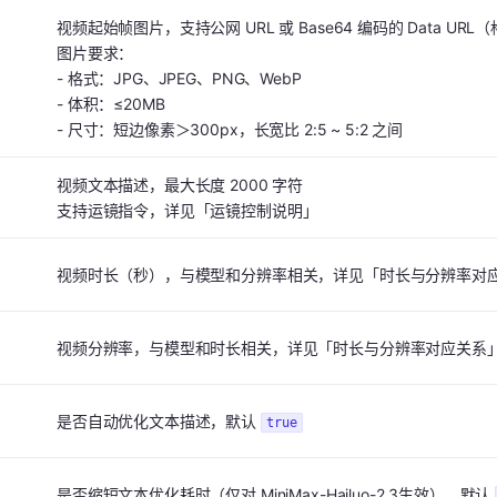
视频起始帧图片，支持公网 URL 或 Base64 编码的 Data URL
图片要求：
- 格式：JPG、JPEG、PNG、WebP
- 体积：≤20MB
- 尺寸：短边像素＞300px，长宽比 2:5 ~ 5:2 之间
视频文本描述，最大长度 2000 字符
支持运镜指令，详见「运镜控制说明」
视频时长（秒），与模型和分辨率相关，详见「时长与分辨率对
视频分辨率，与模型和时长相关，详见「时长与分辨率对应关系
是否自动优化文本描述，默认
true
是否缩短文本优化耗时（仅对 MiniMax-Hailuo-2.3生效），默认