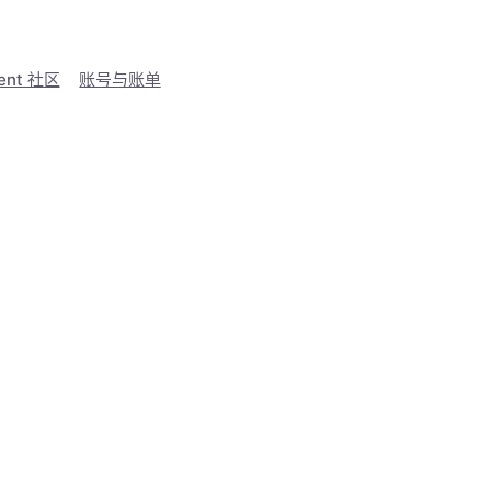
ent 社区
账号与账单