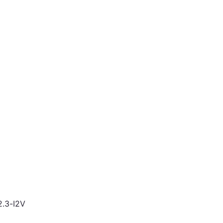
2.3-I2V