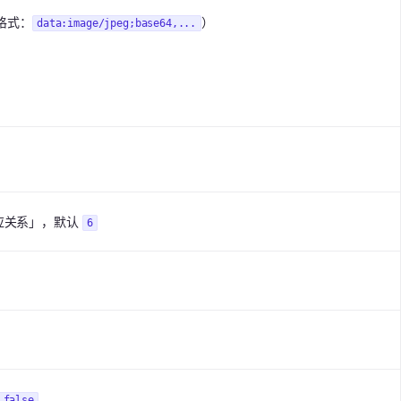
（格式：
）
data:image/jpeg;base64,...
应关系」，默认
6
」
false