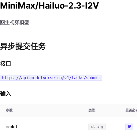
MiniMax/Hailuo-2.3-I2V
图生视频模型
异步提交任务
接口
https://api.modelverse.cn/v1/tasks/submit
输入
参数
类型
是否必
model
是
string