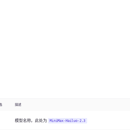
选
描述
模型名称，此处为
MiniMax-Hailuo-2.3