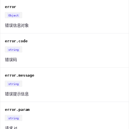
error
Object
错误信息对象
error.code
string
错误码
error.message
string
错误提示信息
error.param
string
请求 id