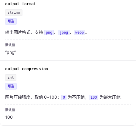
output_format
string
可选
输出图片格式，支持
、
、
。
png
jpeg
webp
“png”
output_compression
int
可选
图片压缩强度，取值 0~100；
为不压缩，
为最大压缩。
0
100
100