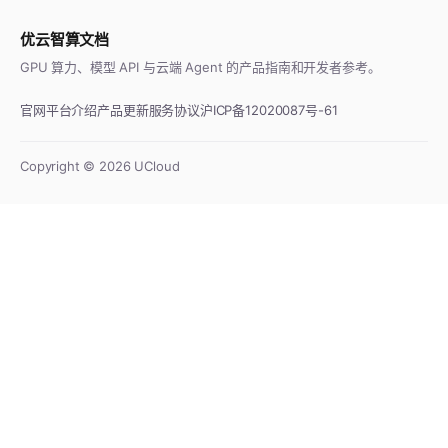
优云智算文档
GPU 算力、模型 API 与云端 Agent 的产品指南和开发者参考。
官网
平台介绍
产品更新
服务协议
沪ICP备12020087号-61
Copyright ©
2026
UCloud