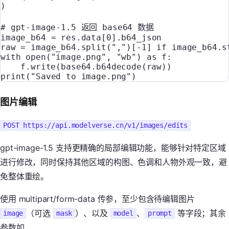
)
# gpt-image-1.5 返回 base64 数据
image_b64 
=
 res.data[
0
].b64_json
raw 
=
 image_b64.split(
","
)[
-
1
] 
if
 image_b64.s
with
 open
(
"image.png"
, 
"wb"
) 
as
 f:
    f.write(base64.b64decode(raw))
print
(
"Saved to image.png"
)
图片编辑
POST https://api.modelverse.cn/v1/images/edits
gpt-image-1.5 支持更精确的局部编辑功能，能够针对特定区域
进行修改，同时保持其他区域的构图、色调和人物外观一致，避
免整体重绘。
使用 multipart/form-data 传参，至少包含待编辑图片
（可选
）、以及
、
等字段；其余
image
mask
model
prompt
参数如