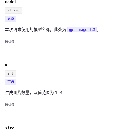
model
string
必须
本次请求使用的模型名称，此处为
。
gpt-image-1.5
-
n
int
可选
生成图片数量，取值范围为 1~4
1
size