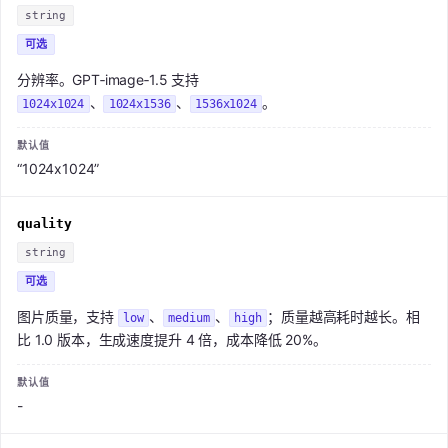
string
可选
分辨率。GPT‑image‑1.5 支持
、
、
。
1024x1024
1024x1536
1536x1024
“1024x1024”
quality
string
可选
图片质量，支持
、
、
；质量越高耗时越长。相
low
medium
high
比 1.0 版本，生成速度提升 4 倍，成本降低 20%。
-