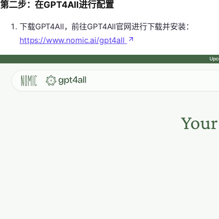
第二步：在GPT4All进行配置
下载GPT4All，前往GPT4All官网进行下载并安装：
https://www.nomic.ai/gpt4all