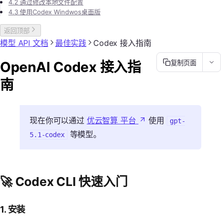
4.2 通过修改本地文件配置
4.3 使用Codex Windwos桌面版
返回顶部
模型 API 文档
最佳实践
Codex 接入指南
OpenAI Codex 接入指
复制页面
南
现在你可以通过
优云智算 平台
使用
gpt-
等模型。
5.1-codex
🚀 Codex CLI 快速入门
1. 安装