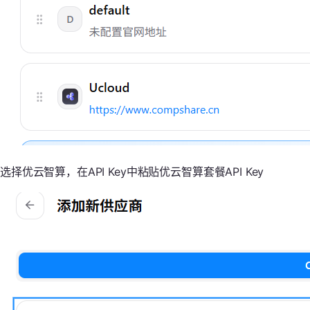
选择优云智算，在API Key中粘贴优云智算套餐API Key