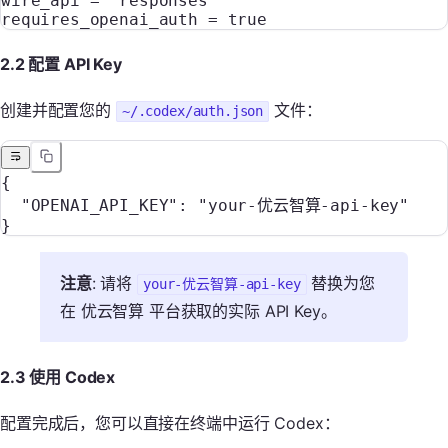
wire_api = 
"responses"
requires_openai_auth = 
true
2.2 配置 API Key
创建并配置您的
文件：
~/.codex/auth.json
{
  "OPENAI_API_KEY"
: 
"your-优云智算-api-key"
}
注意
: 请将
替换为您
your-优云智算-api-key
在 优云智算 平台获取的实际 API Key。
2.3 使用 Codex
配置完成后，您可以直接在终端中运行 Codex：