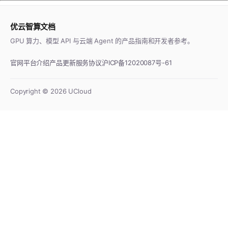
优云智算文档
GPU 算力、模型 API 与云端 Agent 的产品指南和开发者参考。
官网
平台介绍
产品更新
服务协议
沪ICP备12020087号-61
Copyright ©
2026
UCloud