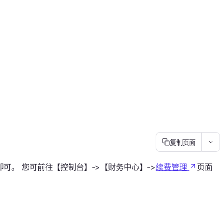
复制页面
。 您可前往【控制台】->【财务中心】->
续费管理
页面