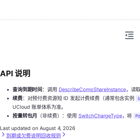
API 说明
查询到期时间
：调用
DescribeCompShareInstance
，读
续费
：对预付费资源短 ID 发起计费续费（通常包含实例
UCloud 账单体系为准。
按量转包月
（非续费）：使用
SwitchChargeType
，将
P
Last updated on
August 4, 2026
到期或欠费说明
回收规则