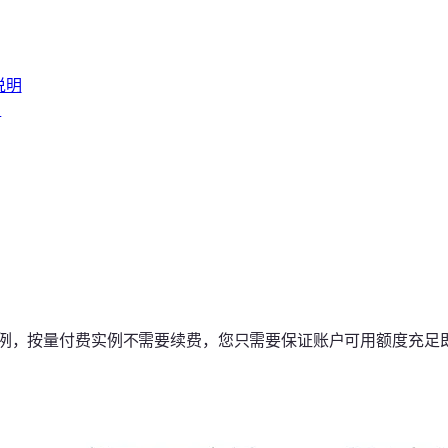
说明
明
，按量付费实例不需要续费，您只需要保证账户可用额度充足即可