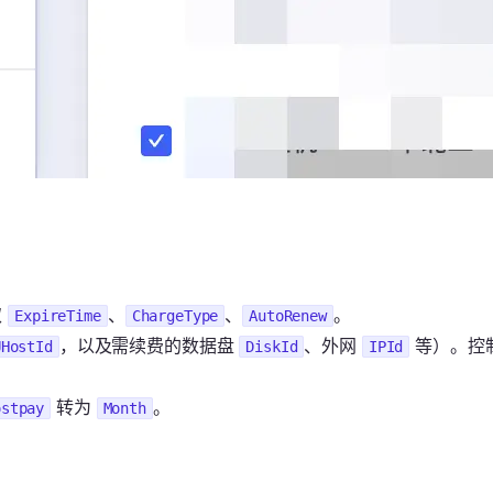
取
、
、
。
ExpireTime
ChargeType
AutoRenew
，以及需续费的数据盘
、外网
等）。控制
UHostId
DiskId
IPId
转为
。
ostpay
Month