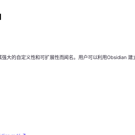
I
件，它以其强大的自定义性和可扩展性而闻名。用户可以利用Obsidi