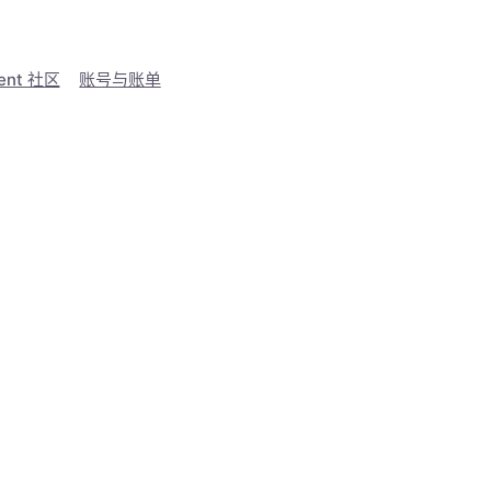
ent 社区
账号与账单