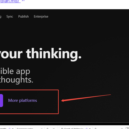
idian.md/