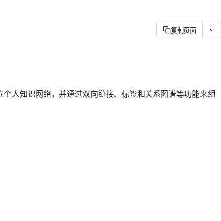
复制页面
an 建立个人知识网络，并通过双向链接、标签和关系图谱等功能来组