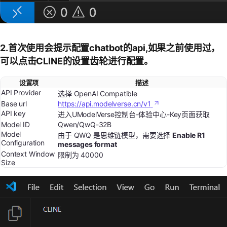
2.首次使用会提示配置chatbot的api,如果之前使用过，
可以点击CLINE的设置齿轮进行配置。
设置项
描述
API Provider
选择 OpenAI Compatible
Base url
https://api.modelverse.cn/v1
API key
进入UModelVerse控制台-体验中心-Key页面获取
Model ID
Qwen/QwQ-32B
Model
由于 QWQ 是思维链模型，需要选择
Enable R1
Configuration
messages format
Context Window
限制为 40000
Size