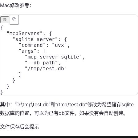
Mac修改参考：
{
  "mcpServers": {
    "sqlite_server": {
      "command": "uvx",
      "args": [
        "mcp-server-sqlite",
        "--db-path",
        "/tmp/test.db"
      ]
    }
  }
}
其中：“D:\tmp\test.db”和”/tmp/test.db”修改为希望储存sqlite
数据库的位置，可以为已有db文件，如果没有会自动创建。
文件保存后会提示