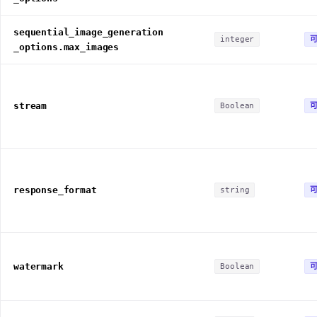
sequential_image_generation
integer
_options.max_images
stream
Boolean
response_format
string
watermark
Boolean