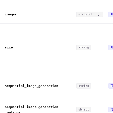
images
array(string)
size
string
sequential_image_generation
string
sequential_image_generation
object
_options