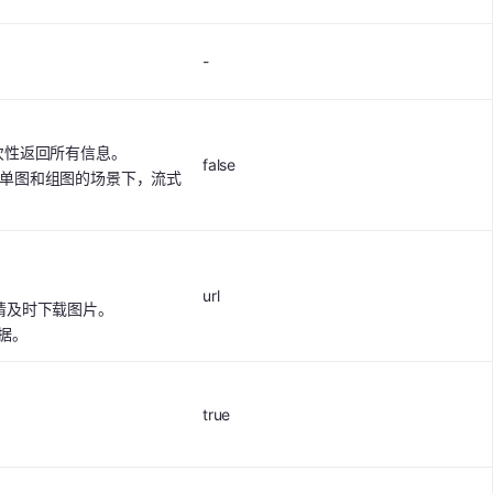
-
次性返回所有信息。
false
成单图和组图的场景下，流式
url
请及时下载图片。
数据。
true