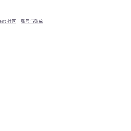
ent 社区
账号与账单