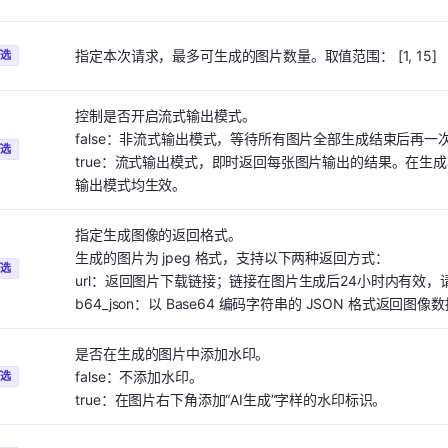
指定本次请求，最多可生成的图片数量。取值范围： [1, 15]
可选
控制是否开启流式输出模式。
false：非流式输出模式，等待所有图片全部生成结束后再一
可选
true：流式输出模式，即时返回每张图片输出的结果。在生
输出模式均生效。
指定生成图像的返回格式。
生成的图片为 jpeg 格式，支持以下两种返回方式：
可选
url：返回图片下载链接；链接在图片生成后24小时内有效，
b64_json：以 Base64 编码字符串的 JSON 格式返回图像
是否在生成的图片中添加水印。
false：不添加水印。
可选
true：在图片右下角添加“AI生成”字样的水印标识。